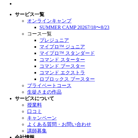
サービス一覧
オンラインキャンプ
SUMMER CAMP 2026
7/18
〜
8/23
コース一覧
プレジュニア
マイプロ™︎ ジュニア
マイプロ™︎ スタンダード
コマンド スターター
コマンド ブースター
コマンド エクストラ
ロブロックス ブースター
プライベートコース
生徒さまの作品
サービスについて
授業料
口コミ
キャンペーン
よくある質問・
お問い合わせ
講師募集
会社情報