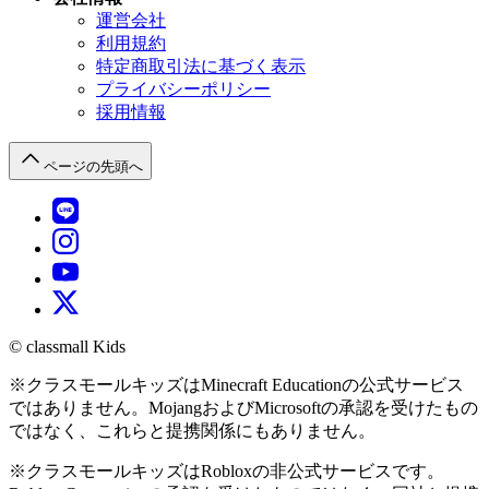
運営会社
利用規約
特定商取引法に基づく表示
プライバシーポリシー
採用情報
ページの先頭へ
© classmall Kids
※
クラスモールキッズ
は
Minecraft Education
の公式サービス
ではありません。MojangおよびMicrosoftの承認を受けたもの
ではなく、これらと提携関係にもありません。
※
クラスモールキッズ
はRobloxの非公式サービスです。