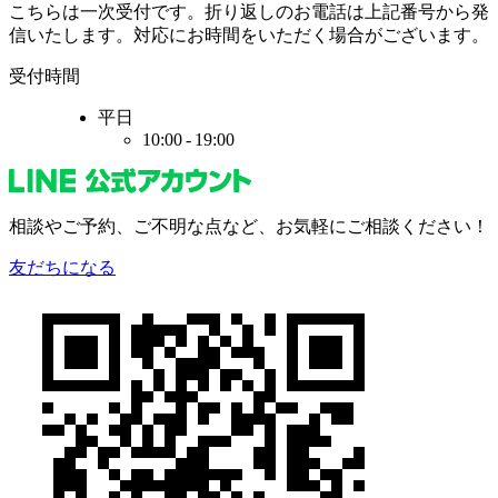
こちらは一次受付です。
折り返しのお電話は
上記番号から
発
信いたします。
対応に
お時間をいただく
場合がございます。
受付時間
平日
10:00 - 19:00
相談やご予約、
ご不明な点など、
お気軽にご相談ください！
友だちになる