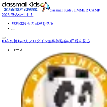
classmall Kids
SUMMER CAMP
2026 申込受付中！
無料体験
会の日程を見る
IDをお持ちの方／ログイン
無料体験会の日程を見る
コース