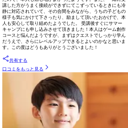
講した方がうまく接続ができずにてこずっているときにも冷
静に対応されていて、その合間をみながら、うちの子どもの
様子も気にかけて下さったり、励まして頂いたおかげで、本
人も安心して取り組めたようでした。 受講後すぐにサマー
キャンプにも申し込みさせて頂きました！本人はゲーム創作
コースと悩んだようですが、まずはクエストでしっかり学ん
だうえで、さらにレベルアップできるとよいのかなと思いま
す。この度はどうもありがとうございました！
共有する
口コミをもっと見る