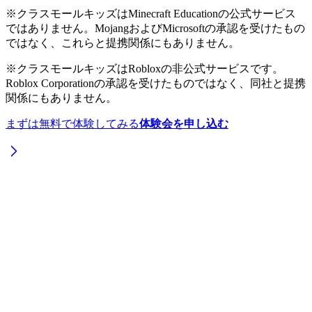
※
クラスモールキッズ
は
Minecraft Education
の公式サービス
ではありません。MojangおよびMicrosoftの承認を受けたもの
ではなく、これらと提携関係にもありません。
※
クラスモールキッズ
はRobloxの非公式サービスです。
Roblox Corporation
の承認を受けたものではなく、同社と提携
関係にもありません。
まずは無料で体験してみる
体験会を申し込む