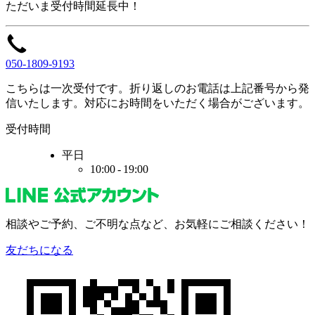
ただいま
受付時間
延長中！
050-1809-9193
こちらは一次受付です。
折り返しのお電話は
上記番号から
発
信いたします。
対応に
お時間をいただく
場合がございます。
受付時間
平日
10:00 - 19:00
相談やご予約、
ご不明な点など、
お気軽にご相談ください！
友だちになる