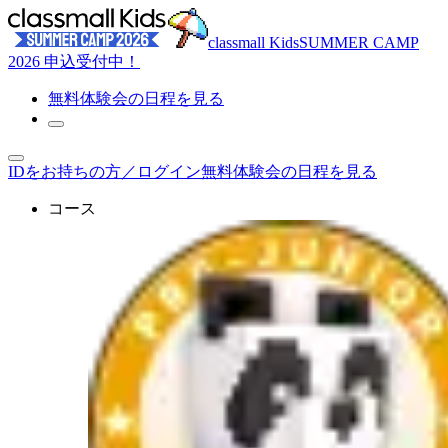
classmall Kids
SUMMER CAMP
2026 申込受付中！
無料体験
会の日程を見る
IDをお持ちの方／ログイン
無料体験会の日程を見る
コース