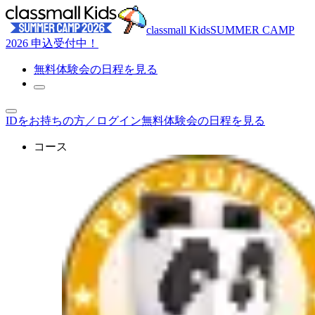
classmall Kids
SUMMER CAMP
2026 申込受付中！
無料体験
会の日程を見る
IDをお持ちの方／ログイン
無料体験会の日程を見る
コース