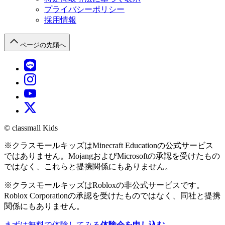
プライバシーポリシー
採用情報
ページの先頭へ
© classmall Kids
※
クラスモールキッズ
は
Minecraft Education
の公式サービス
ではありません。MojangおよびMicrosoftの承認を受けたもの
ではなく、これらと提携関係にもありません。
※
クラスモールキッズ
はRobloxの非公式サービスです。
Roblox Corporation
の承認を受けたものではなく、同社と提携
関係にもありません。
まずは無料で体験してみる
体験会を申し込む