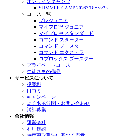
オンラインキャンプ
SUMMER CAMP 2026
7/18
〜
8/23
コース一覧
プレジュニア
マイプロ™︎ ジュニア
マイプロ™︎ スタンダード
コマンド スターター
コマンド ブースター
コマンド エクストラ
ロブロックス ブースター
プライベートコース
生徒さまの作品
サービスについて
授業料
口コミ
キャンペーン
よくある質問・
お問い合わせ
講師募集
会社情報
運営会社
利用規約
特定商取引法に基づく表示