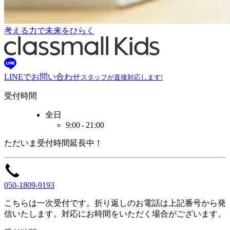
考える力で未来をひらく
LINEでお問い合わせ
スタッフが直接対応します!
受付時間
全日
9:00 - 21:00
ただいま
受付時間
延長中！
050-1809-9193
こちらは一次受付です。
折り返しのお電話は
上記番号から
発
信いたします。
対応に
お時間をいただく
場合がございます。