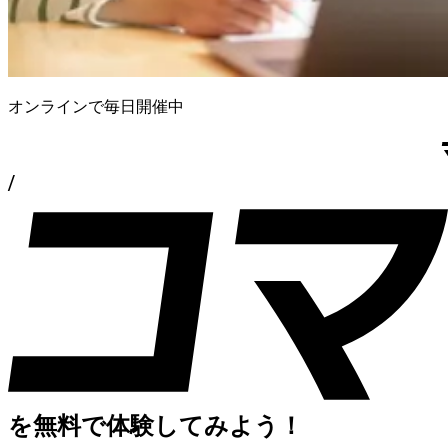
オンラインで毎日開催中
/
を
無料で体験してみよう！