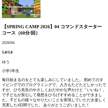
【SPRING CAMP 2026】04 コマンドスターター
コース（60分/回）
2026/04
5.0
/5.0
ゆう
小学2年生
毎日始まるのをとても楽しみにしていました。 初めてのタ
イピングでのプログラミングで、入力もたどたどしかったで
すが、ひろ先生のやさしくおだやかな声かけと「いいね！」
で子どもが安心して発想をひろげすすめることができまし
た。子どもの様々なやりたいことを実現していただき楽しく
充実した4日間でした。 ありがとうございました！