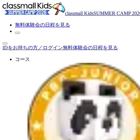
classmall Kids
SUMMER CAMP 2
無料体験
会の日程を見る
IDをお持ちの方／ログイン
無料体験会の日程を見る
コース