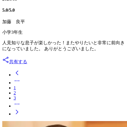
5.0
/5.0
加藤 良平
小学3年生
人見知りな息子が楽しかった！またやりたいと非常に前向き
になっていました。 ありがとうございました。
共有する
1
2
3