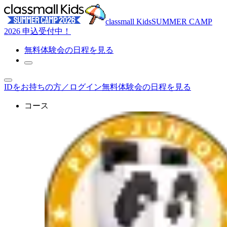
classmall Kids
SUMMER CAMP
2026 申込受付中！
無料体験
会の日程を見る
IDをお持ちの方／ログイン
無料体験会の日程を見る
コース