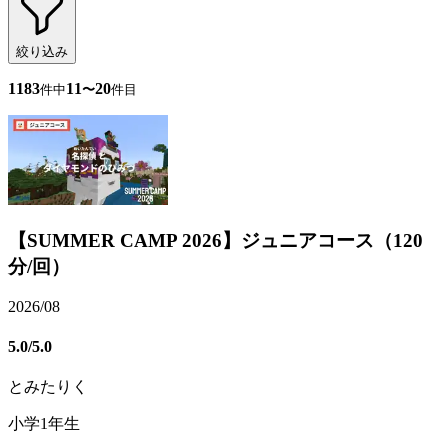
絞り込み
1183
11
20
件中
〜
件目
【SUMMER CAMP 2026】ジュニアコース（120
分/回）
2026/08
5.0
/5.0
とみたりく
小学1年生