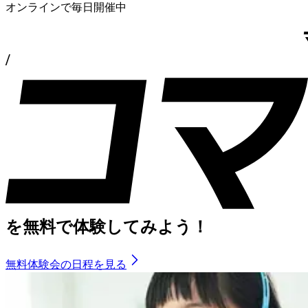
オンラインで毎日開催中
/
を
無料で体験してみよう！
無料体験会の日程を見る