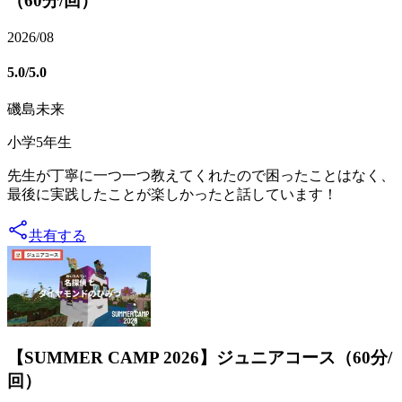
（60分/回）
2026/08
5.0
/5.0
磯島未来
小学5年生
先生が丁寧に一つ一つ教えてくれたので困ったことはなく、
最後に実践したことが楽しかったと話しています！
共有する
【SUMMER CAMP 2026】ジュニアコース（60分/
回）