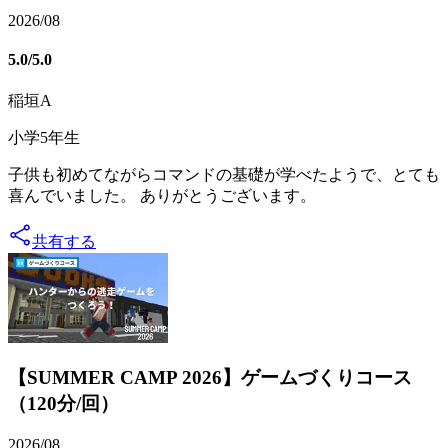
2026/08
5.0
/5.0
稲垣A
小学5年生
子供も初めてながらコマンドの基礎が学べたようで、とても
喜んでいました。 ありがとうございます。
共有する
【SUMMER CAMP 2026】ゲームづくりコース
（120分/回）
2026/08