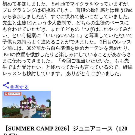
初めて参加しました。 Switchでマイクラをやっていますが、
プログラミングは初挑戦でした。 普段の操作感とは違うiPad
から参加しましたが、すぐに慣れて使いこなしていました。
先生と生徒1:2という少人数制で、どちらの生徒のペースに
も合わせていただき、また子どもの「つぎはこれやってみた
い」という提案に「いいねいいね！」と尊重していただいて
子供も気持ちよく進めることができました。 2日目のレッス
ン前には、30分前から自ら準備を始めカーテンを閉めたり、
iPadの位置を微妙したりと楽しみにしていることがあからさ
まに伝わってきました。 「今回ご担当いただいた、もも先
生でまた受けたい」と終わってからも言っているので、継続
レッスンも検討しています。 ありがとうございました。
共有する
【SUMMER CAMP 2026】ジュニアコース（120