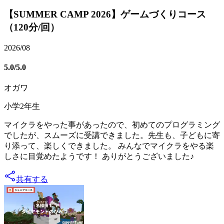
【SUMMER CAMP 2026】ゲームづくりコース
（120分/回）
2026/08
5.0
/5.0
オガワ
小学2年生
マイクラをやった事があったので、初めてのプログラミング
でしたが、スムーズに受講できました。先生も、子どもに寄
り添って、楽しくできました。 みんなでマイクラをやる楽
しさに目覚めたようです！ ありがとうございました♪
共有する