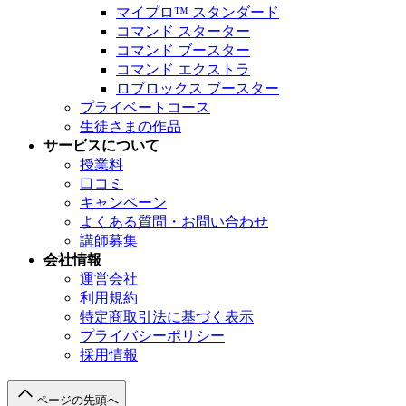
マイプロ™︎ スタンダード
コマンド スターター
コマンド ブースター
コマンド エクストラ
ロブロックス ブースター
プライベートコース
生徒さまの作品
サービスについて
授業料
口コミ
キャンペーン
よくある質問・
お問い合わせ
講師募集
会社情報
運営会社
利用規約
特定商取引法に基づく表示
プライバシーポリシー
採用情報
ページの先頭へ