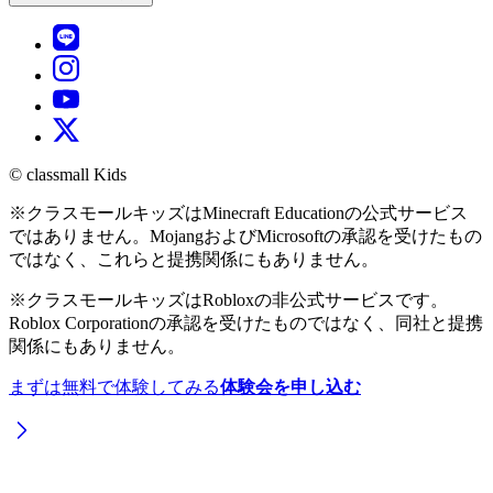
© classmall Kids
※
クラスモールキッズ
は
Minecraft Education
の公式サービス
ではありません。MojangおよびMicrosoftの承認を受けたもの
ではなく、これらと提携関係にもありません。
※
クラスモールキッズ
はRobloxの非公式サービスです。
Roblox Corporation
の承認を受けたものではなく、同社と提携
関係にもありません。
まずは無料で体験してみる
体験会を申し込む