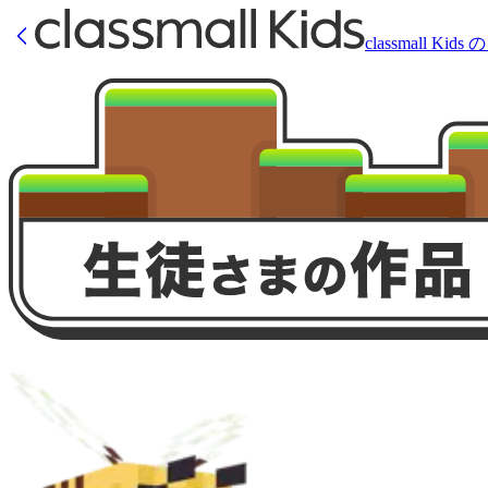
classmall Ki