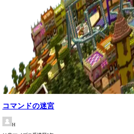
コマンドの迷宮
H