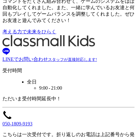
コマンドをたくさん組み合わせて、ゲームのシステムをほぼ
自動化してくれました。また、一緒に学んでいるお友達と何
回もプレイしてゲームバランスを調整してくれました。ぜひ
お友達と遊んでみてください！
考える力で未来をひらく
LINEでお問い合わせ
スタッフが直接対応します!
受付時間
全日
9:00 - 21:00
ただいま
受付時間
延長中！
050-1809-9193
こちらは一次受付です。
折り返しのお電話は
上記番号から
発