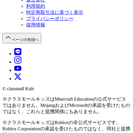
利用規約
特定商取引法に基づく表示
プライバシーポリシー
採用情報
ページの先頭へ
© classmall Kids
※
クラスモールキッズ
は
Minecraft Education
の公式サービス
ではありません。MojangおよびMicrosoftの承認を受けたもの
ではなく、これらと提携関係にもありません。
※
クラスモールキッズ
はRobloxの非公式サービスです。
Roblox Corporation
の承認を受けたものではなく、同社と提携