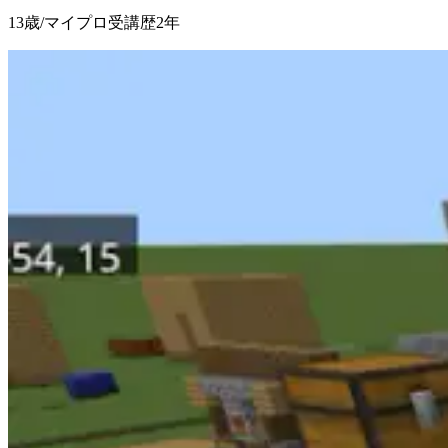
13歳
/
マイプロ受講歴2年