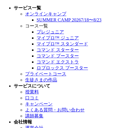
サービス一覧
オンラインキャンプ
SUMMER CAMP 2026
7/18
〜
8/23
コース一覧
プレジュニア
マイプロ™︎ ジュニア
マイプロ™︎ スタンダード
コマンド スターター
コマンド ブースター
コマンド エクストラ
ロブロックス ブースター
プライベートコース
生徒さまの作品
サービスについて
授業料
口コミ
キャンペーン
よくある質問・
お問い合わせ
講師募集
会社情報
運営会社